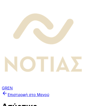
GR
EN
Επιστροφή στο Μενού