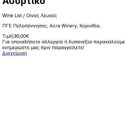
Ασύρτικο
Wine List
/ Οίνος Λευκός
ΠΓΕ Πελοπόννησος. Acra Winery, Κορινθία.
Τιμή:
36,00
€
Για οποιαδήποτε αλλεργία ή δυσανεξία παρακαλούμε
ενημερώστε μας πριν παραγγείλετε!
Διαχείριση